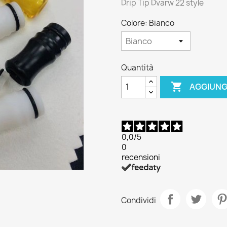
Drip Tip Dvarw 22 style
Colore: Bianco
Quantità

AGGIUNG
0,0
/5
0
recensioni
Condividi