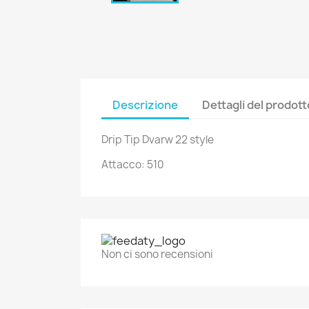
Descrizione
Dettagli del prodott
Drip Tip Dvarw 22 style
Attacco: 510
Non ci sono recensioni