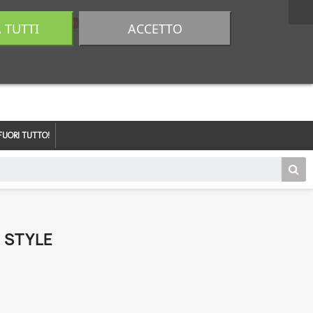
A TUTTI
ACCETTO
0,00 €
Accedi
FUORI TUTTO!
2 STYLE