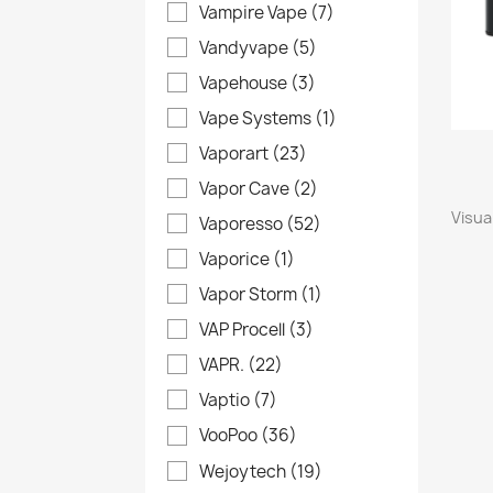
Vampire Vape
(7)
Vandyvape
(5)
Vapehouse
(3)
Vape Systems
(1)
Vaporart
(23)
Vapor Cave
(2)
Visual
Vaporesso
(52)
Vaporice
(1)
Vapor Storm
(1)
VAP Procell
(3)
VAPR.
(22)
Vaptio
(7)
VooPoo
(36)
Wejoytech
(19)