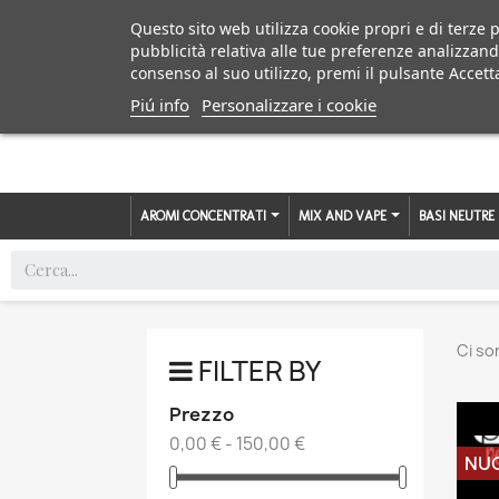
Questo sito web utilizza cookie propri e di terze p
pubblicità relativa alle tue preferenze analizzand
consenso al suo utilizzo, premi il pulsante Accett
Piú info
Personalizzare i cookie
AROMI CONCENTRATI
MIX AND VAPE
BASI NEUTRE
Ci so
FILTER BY
Prezzo
0,00 € - 150,00 €
NU