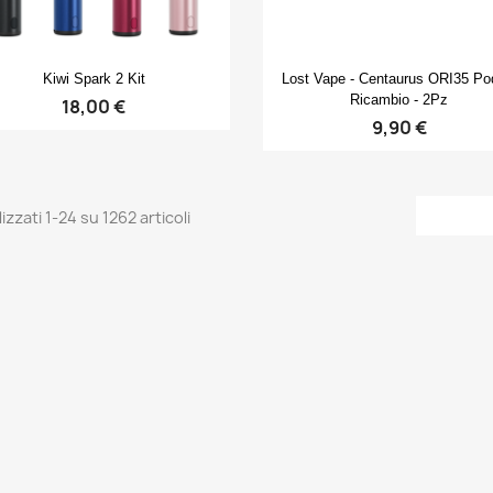
Anteprima
Anteprima


Kiwi Spark 2 Kit
Lost Vape - Centaurus ORI35 Po
Ricambio - 2Pz
18,00 €
9,90 €
izzati 1-24 su 1262 articoli