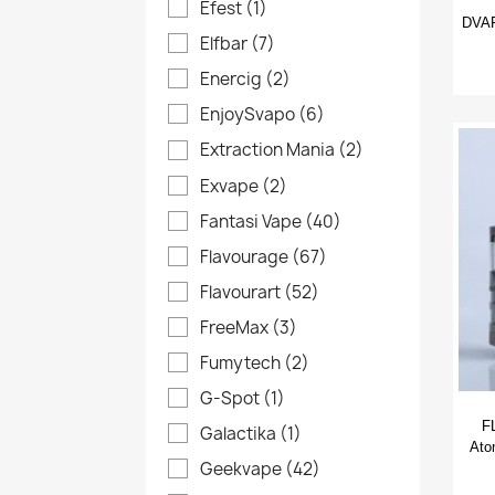
Efest
(1)
DVAR
Elfbar
(7)
Enercig
(2)
EnjoySvapo
(6)
Extraction Mania
(2)
Exvape
(2)
Fantasi Vape
(40)
Flavourage
(67)
Flavourart
(52)
FreeMax
(3)
Fumytech
(2)
G-Spot
(1)
F
Galactika
(1)
Ato
Geekvape
(42)