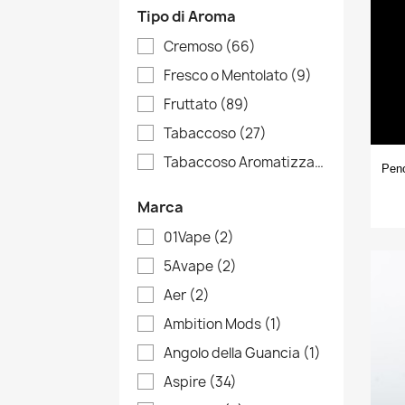
Tipo di Aroma
Cremoso
(66)
Fresco o Mentolato
(9)
Fruttato
(89)
Tabaccoso
(27)
Tabaccoso Aromatizzato
(28)
Peno
Marca
01Vape
(2)
5Avape
(2)
Aer
(2)
Ambition Mods
(1)
Angolo della Guancia
(1)
Aspire
(34)