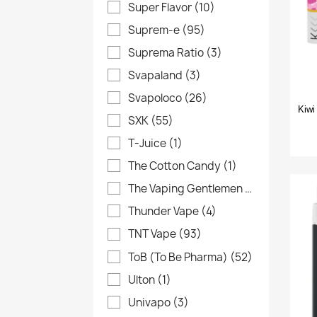
Super Flavor
(10)
Suprem-e
(95)
Suprema Ratio
(3)
Svapaland
(3)
Svapoloco
(26)
Kiwi
SXK
(55)
T-Juice
(1)
The Cotton Candy
(1)
The Vaping Gentlemen Club
(4)
Thunder Vape
(4)
TNT Vape
(93)
ToB (To Be Pharma)
(52)
Ulton
(1)
Univapo
(3)