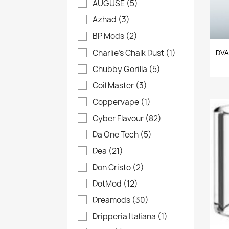
AUGUSE
(5)
Azhad
(3)
BP Mods
(2)
Charlie's Chalk Dust
(1)
DVA
Chubby Gorilla
(5)
Coil Master
(3)
Coppervape
(1)
Cyber Flavour
(82)
Da One Tech
(5)
Dea
(21)
Don Cristo
(2)
DotMod
(12)
Dreamods
(30)
Dripperia Italiana
(1)