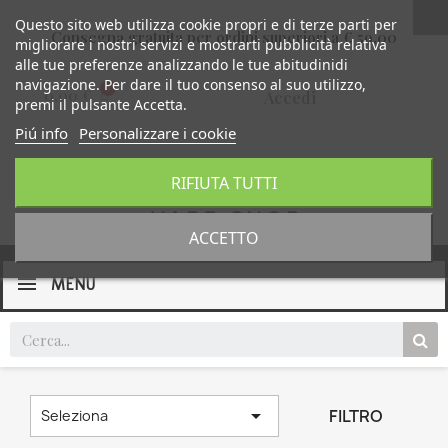
Questo sito web utilizza cookie propri e di terze parti per
Consegna gratuita per ordini superiori a € 59,00
migliorare i nostri servizi e mostrarti pubblicità relativa
alle tue preferenze analizzando le tue abitudinidi
navigazione. Per dare il tuo consenso al suo utilizzo,
0,00 €
Accedi
premi il pulsante Accetta.
Piú info
Personalizzare i cookie
RIFIUTA TUTTI
ACCETTO
MENU

FILTRO
Seleziona